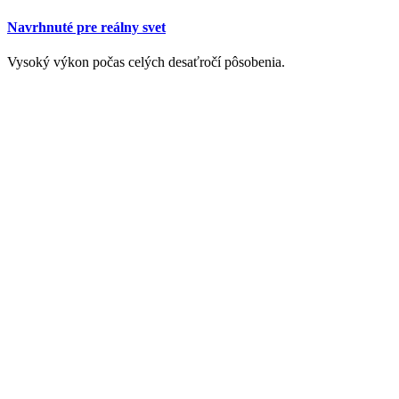
Navrhnuté pre reálny svet
Vysoký výkon počas celých desaťročí pôsobenia.