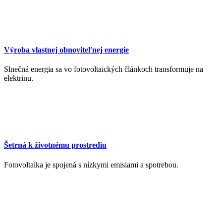
Výroba vlastnej obnoviteľnej energie
Slnečná energia sa vo fotovoltaických článkoch transformuje na
elektrinu.
Šetrná k životnému prostrediu
Fotovoltaika je spojená s nízkymi emisiami a spotrebou.