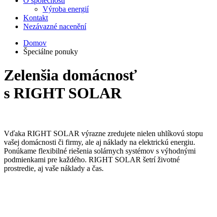
O společnosti
Výroba energií
Kontakt
Nezávazné nacenění
Domov
Špeciálne ponuky
Zelenšia domácnosť
s RIGHT SOLAR
Vďaka RIGHT SOLAR výrazne zredujete nielen uhlíkovú stopu
vašej domácnosti či firmy, ale aj náklady na elektrickú energiu.
Ponúkame flexibilné riešenia solárnych systémov s výhodnými
podmienkami pre každého. RIGHT SOLAR šetrí životné
prostredie, aj vaše náklady a čas.