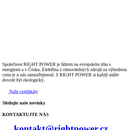
Společnost RIGHT POWER je lídrem na evropském trhu s
energiemi a v Česku. Elektřina z obnovitelných zdrojů za výhodnou
cenu je u nás samozřejmostí. S RIGHT POWER si každý může
dovolit být ekologický.
Naše certifikáty
Sledujte naše novinky
KONTAKTUJTE NÁS
kontakt@rightpower.cz