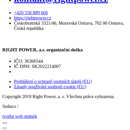
+420 558 889 666
https://rightpower.cz
Českobratrská 3321/46, Moravská Ostrava, 702 00 Ostrava,
Česká republika
RIGHT POWER, a.s. organizační složka
IČO: 36366544
IČ DPH: SK2022214007
Prohlášení o ochraně osobních údajů (EU)
Zásady používání souborů cookie (EU)
Copyright 2019 Right Power, a. s. Všechna práva vyhrazena.
Seduco /
tvorba web stránek