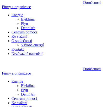
Domácnosti
Firmy a organizace
Energie
Elektřina
Plyn
Denní trh
Centrum pomoci
Ke stažení
O společnosti
Výroba energií
Kontakt
Nezávazné nacenění
Domácnosti
Firmy a organizace
Energie
Elektřina
Plyn
Denní trh
Centrum pomoci
Ke stažení