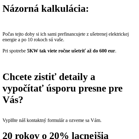
Názorná kalkulácia:
Počas tejto doby si ich sami prefinancujete z ušetrenej elektrickej
energie a po 10 rokoch sú vaše.
Pri spotrebe
5KW tak viete ročne ušetriť až do 600 eur
.
Chcete zistiť detaily a
vypočítať úsporu presne pre
Vás?
Vyplňte náš kontaktný formulár a ozveme sa Vám.
20 rokov o 20% lacnejšia