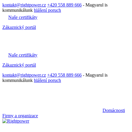
kontakt@rightpower.cz
+420 558 889 666
- Magyarul is
kommunikálunk
hlášení poruch
Naše certifikáty
Zákaznický portál
Naše certifikáty
Zákaznický portál
kontakt@rightpower.cz
+420 558 889 666
- Magyarul is
kommunikálunk
hlášení poruch
Domácnosti
Firmy a organizace