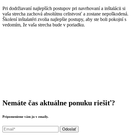
Pri dodržiavaní najlepších postupov pri navrhovaní a inštalácii si
vaša strecha zachová absolútnu celistvosť a zostane nepoškodená.
Školení inštalatéri zvolia najlepšie postupy, aby ste boli pokojní s
vedomím, že vaša strecha bude v poriadku.
Nemáte čas aktuálne ponuku riešiť?
Pripomenieme vám ju v emaily.
Odoslať