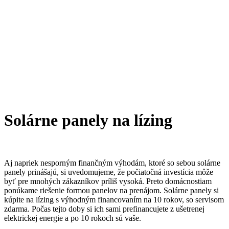
Solárne panely na lízing
Aj napriek nesporným finančným výhodám, ktoré so sebou solárne
panely prinášajú, si uvedomujeme, že počiatočná investícia môže
byť pre mnohých zákazníkov príliš vysoká. Preto domácnostiam
ponúkame riešenie formou panelov na prenájom. Solárne panely si
kúpite na lízing s výhodným financovaním na 10 rokov, so servisom
zdarma. Počas tejto doby si ich sami prefinancujete z ušetrenej
elektrickej energie a po 10 rokoch sú vaše.