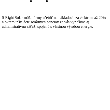
S Right Solar môžu firmy ušetriť na nákladoch za elektrinu až 20%
a okrem inštalácie solárnych panelov za vás vyriešime aj
administratívnu záťaž, spojenú s vlastnou výrobou energie.