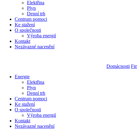
Elektřina
Plyn
Denní trh
Centrum pomoci
Ke stažení
O společnosti
Výroba energií
Kontakt
Nezávazné nacenění
Domácnosti
Fi
Energie
Elektřina
Plyn
Denní trh
Centrum pomoci
Ke stažení
O společnosti
Výroba energií
Kontakt
Nezávazné nacenění