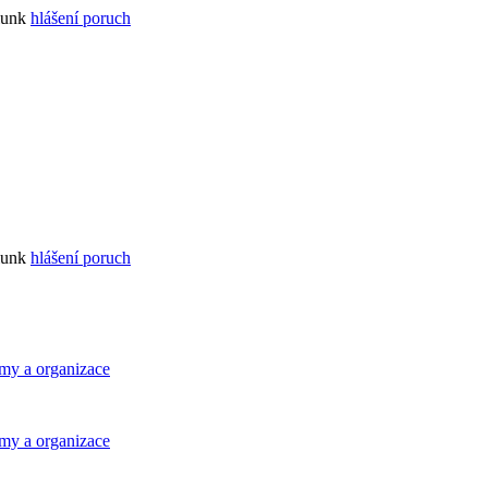
lunk
hlášení poruch
lunk
hlášení poruch
rmy a organizace
rmy a organizace