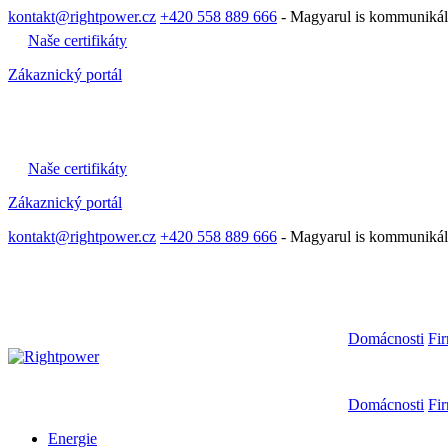
kontakt@rightpower.cz
+420 558 889 666
- Magyarul is kommuniká
Naše certifikáty
Zákaznický portál
Naše certifikáty
Zákaznický portál
kontakt@rightpower.cz
+420 558 889 666
- Magyarul is kommuniká
Domácnosti
Fi
Domácnosti
Fi
Energie